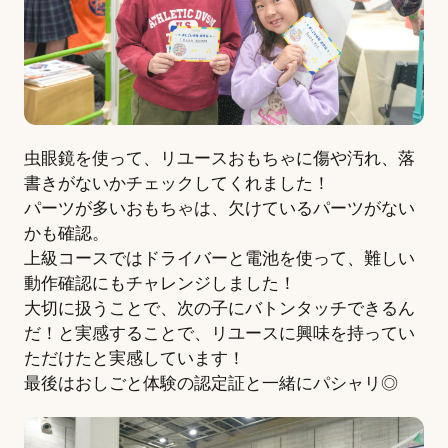
虫眼鏡を使って、リユースおもちゃに傷や汚れ、落
書きがないかチェックしてくれました！
パーツが多いおもちゃは、欠けているパーツがない
かも確認。
上級コースではドライバーと電池を使って、難しい
動作確認にもチャレンジしました！
大切に扱うことで、次の子にバトンタッチできるん
だ！と実感することで、リユースに興味を持ってい
ただけたと実感しています！
最後はおしごと体験の認定証と一緒にパシャリ◎