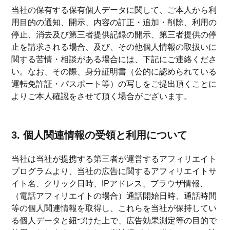
当社の保有する保有個人データに関して、ご本人から利
用目的の通知、開示、内容の訂正・追加・削除、利用の
停止、消去及び第三者提供記録の開示、第三者提供の停
止を請求される場合、及び、その他個人情報の取扱いに
関する苦情・相談がある場合には、下記にご連絡くださ
い。なお、その際、身分証明書（公的に認められている
運転免許証・パスポート等）の写しをご提出頂くことに
よりご本人確認をさせて頂く場合がございます。
3. 個人関連情報の受領と利用について
当社は当社が提携する第三者が運営するアフィリエイト
プログラムより、当社の広告に関するアフィリエイトサ
イト名、クリック日時、IPアドレス、ブラウザ情報、
（電話アフィリエイトの場合）通話開始日時、通話時間
等の個人関連情報を取得し、これらを当社が保持してい
る個人データと紐づけた上で、広告効果測定等の目的で