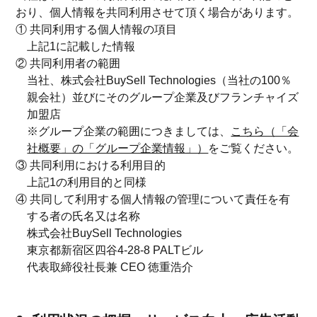
おり、個人情報を共同利用させて頂く場合があります。
① 共同利用する個人情報の項目
上記1に記載した情報
② 共同利用者の範囲
当社、株式会社BuySell Technologies（当社の100％
親会社）並びにそのグループ企業及びフランチャイズ
加盟店
※グループ企業の範囲につきましては、
こちら（「会
社概要」の「グループ企業情報」）
をご覧ください。
③ 共同利用における利用目的
上記1の利用目的と同様
④ 共同して利用する個人情報の管理について責任を有
する者の氏名又は名称
株式会社BuySell Technologies
東京都新宿区四谷4-28-8 PALTビル
代表取締役社長兼 CEO 徳重浩介