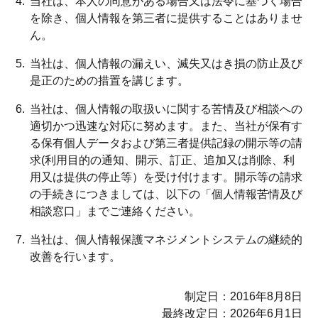
当社は、本人の同意がある場合又は法令に基づく場合
を除き、個人情報を第三者に提供することはありませ
ん。
当社は、個人情報の漏えい、滅失又はき損の防止及び
是正のための措置を講じます。
当社は、個人情報の取扱いに関する苦情及び相談への
適切かつ迅速な対応に努めます。また、当社が保有す
る保有個人データおよび第三者提供記録の開示等の請
求(利用目的の通知、開示、訂正、追加又は削除、利
用又は提供の停止等）を受け付けます。開示等の請求
の手続きにつきましては、以下の「個人情報苦情及び
相談窓口」までご連絡ください。
当社は、個人情報保護マネジメントシステムの継続的
改善を行います。
制定日：2016年8月8日
最終改定日：2026年6月1日