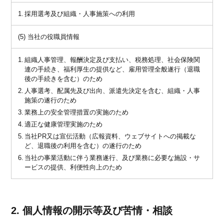
採用選考及び組織・人事施策への利用
(5) 当社の役職員情報
組織人事管理、報酬決定及び支払い、税務処理、社会保険関
連の手続き、福利厚生の提供など、雇用管理全般遂行（退職
後の手続きを含む）のため
人事選考、配属先及び出向、派遣先決定を含む、組織・人事
施策の遂行のため
業務上の安全管理措置の実施のため
適正な健康管理実施のため
当社PR又は宣伝活動（広報資料、ウェブサイトへの掲載な
ど、退職後の利用を含む）の遂行のため
当社の事業活動に伴う業務遂行、及び業務に必要な施設・サ
ービスの提供、利便性向上のため
2. 個人情報の開示等及び苦情・相談