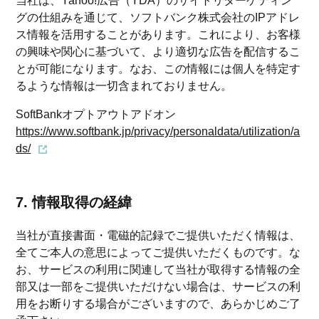
当社は、Yahoo!広告（YDA）のサイトリターゲティン
グの仕組みを通じて、ソフトバンク株式会社のIPアドレ
ス情報を活用することがあります。これにより、お客様
の興味や関心に基づいて、より適切な広告を配信するこ
とが可能になります。なお、この情報には個人を特定す
るような情報は一切含まれておりません。
SoftBankオプトアウトアドオン
https://www.softbank.jp/privacy/personaldata/utilization/a
ds/
7. 情報取得の経緯
当社が直接書面・電磁的記録でご提供いただく情報は、
全てご本人の意思によってご提供いただくものです。な
お、サービスの利用に関連して当社が取得する情報の全
部又は一部をご提供いただけない場合は、サービスの利
用をお断りする場合がございますので、あらかじめご了