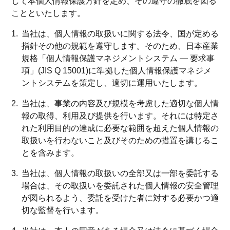
して本個人情報保護方針を定め、その遵守の徹底を図る
ことといたします。
当社は、個人情報の取扱いに関する法令、国が定める
指針その他の規範を遵守します。そのため、日本産業
規格「個人情報保護マネジメントシステム — 要求事
項」(JIS Q 15001)に準拠した個人情報保護マネジメ
ントシステムを策定し、適切に運用いたします。
当社は、事業の内容及び規模を考慮した適切な個人情
報の取得、利用及び提供を行います。それには特定さ
れた利用目的の達成に必要な範囲を超えた個人情報の
取扱いを行わないこと及びそのための措置を講じるこ
とを含みます。
当社は、個人情報の取扱いの全部又は一部を委託する
場合は、その取扱いを委託された個人情報の安全管理
が図られるよう、委託を受けた者に対する必要かつ適
切な監督を行います。