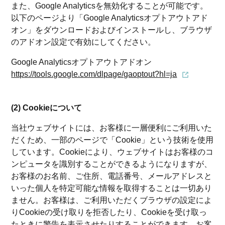
また、Google Analyticsを無効化することが可能です。
以下のページより「Google Analyticsオプトアウトアド
オン」をダウンロードおよびインストールし、ブラウザ
のアドオン設定で有効にしてください。
Google Analyticsオプトアウトアドオン
https://tools.google.com/dlpage/gaoptout?hl=ja
(2) Cookieについて
当社ウェブサイトには、お客様に一層便利にご利用いた
だくため、一部のページで「Cookie」という技術を使用
しています。Cookieにより、ウェブサイトはお客様のコ
ンピュータを識別することができるようになりますが、
お客様のお名前、ご住所、電話番号、メールアドレスと
いった個人を特定可能な情報を取得することは一切あり
ません。お客様は、ご利用いただくブラウザの設定によ
りCookieの受け取りを拒否したり、Cookieを受け取っ
たときに警告を表示させたりすることができます。お客