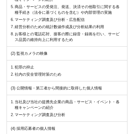
商品・サービスの受発注、発送、決済その他取引に関する各
種手続き（法令に基づくものを含む）や内部管理の実施
マーケティング調査及び分析・広告配信
経営分析のための統計数値作成及び分析結果の利用
お客様との電話応対、接客の際に録音・録画を行い、サービ
ス品質の維持向上に利用するため
(2) 監視カメラの映像
犯罪の抑止
社内の安全管理対策のため
(3) 公開情報・第三者から間接的に取得した個人情報
当社及び当社の提携先企業の商品・サービス・イベント・各
種キャンペーンの紹介
マーケティング調査及び分析
(4) 採用応募者の個人情報