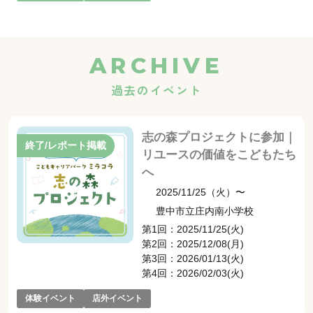
ARCHIVE
過去のイベント
志の森プロジェクトに参加｜
終了/レポート掲載
リユースの価値をこどもたち
へ
2025/11/25（火）〜
豊中市立庄内南小学校
第1回：2025/11/25(火)
第2回：2025/12/08(月)
第3回：2026/01/13(火)
第4回：2026/02/03(火)
体験イベント
店外イベント