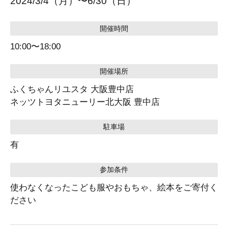
2024/3/4（月）〜6/30（日）
開催時間
10:00〜18:00
開催場所
ふくちゃんリユスタ 大阪豊中店
ネッツトヨタニューリー北大阪 豊中店
駐車場
有
参加条件
使わなくなったこども服やおもちゃ、絵本をご寄付く
ださい