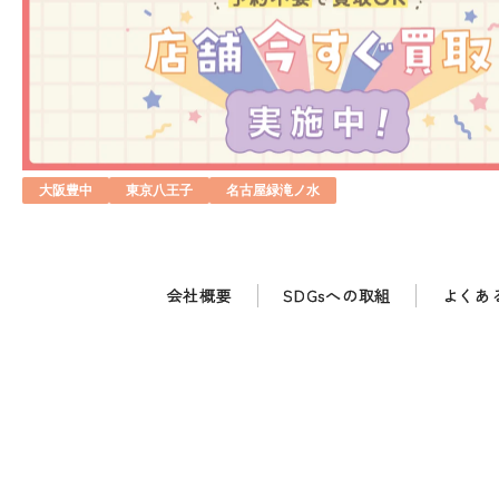
大阪豊中
東京八王子
名古屋緑滝ノ水
会社概要
SDGsへの取組
よくあ