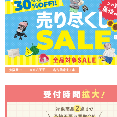
大阪豊中
東京八王子
名古屋緑滝ノ水