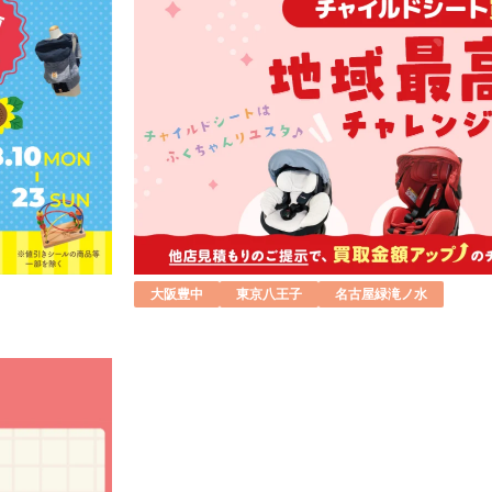
大阪豊中
東京八王子
名古屋緑滝ノ水