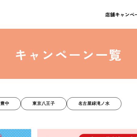
店舗
キャンペ
キャンペーン一覧
阪豊中
東京八王子
名古屋緑滝ノ水