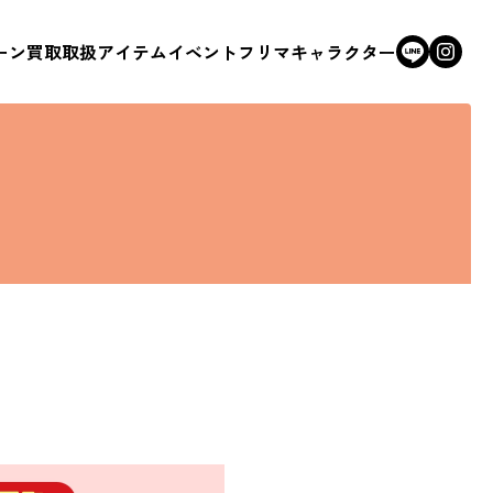
ーン
買取
取扱アイテム
イベント
フリマ
キャラクター